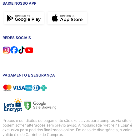
BAIXE NOSSO APP
REDES SOCIAIS
PAGAMENTO E SEGURANÇA
Preços e condições de pagamento são exclusivos para compras via site e
podem sofrer alterações sem prévio aviso. A modalidade 'Retire na Loja' é
exclusiva para pedidos finalizados online. Em caso de divergência, o valor
válido é o do Carrinho de Compras.