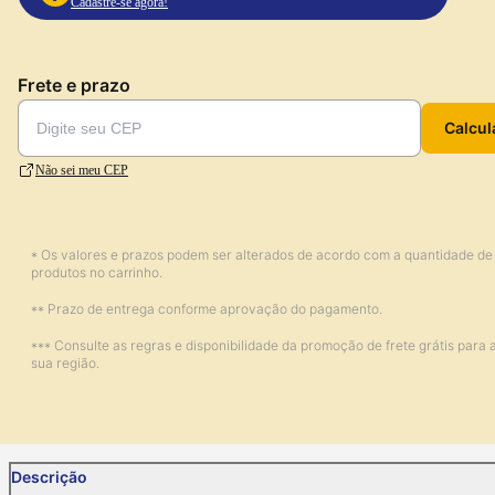
Cadastre-se agora!
Frete e prazo
Calcul
Não sei meu CEP
* Os valores e prazos podem ser alterados de acordo com a quantidade de
produtos no carrinho.
** Prazo de entrega conforme aprovação do pagamento.
*** Consulte as regras e disponibilidade da promoção de frete grátis para 
sua região.
Descrição