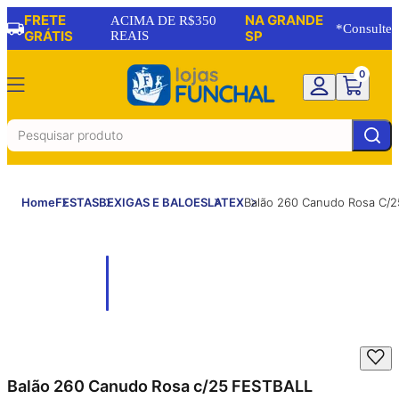
FRETE
NA GRANDE
ACIMA DE R$350
*Consulte
GRÁTIS
REAIS
SP
0
Home
FESTAS
BEXIGAS E BALOES
LATEX
Balão 260 Canudo Rosa C/
Balão 260 Canudo Rosa c/25 FESTBALL