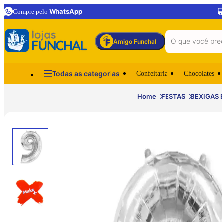
WhatsApp
Compre pelo
Amigo Funchal
Todas as categorias
Confeitaria
Chocolates
Home
FESTAS
BEXIGAS 