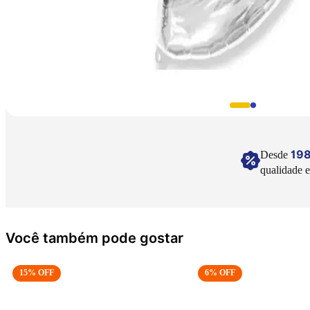
19
Desde
qualidade e
Você também pode gostar
6
% OFF