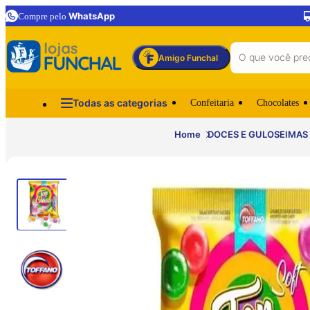
WhatsApp
Compre pelo
Amigo Funchal
Todas as categorias
Confeitaria
Chocolates
Home
DOCES E GULOSEIMAS