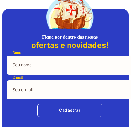
Fique por dentro das nossas
ofertas e novidades!
Nome
E-mail
Cadastrar