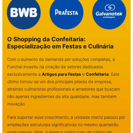
O Shopping da Confeitaria:
Especialização em Festas e Culinária
Com o aumento da demanda por soluções completas, a
Funchal investiu na criação de setores dedicados
exclusivamente a
Artigos para Festas
e
Confeitaria
. Este
último tornou-se um dos principais pilares da empresa,
atraindo culinaristas profissionais e amadores que buscam
não apenas ingredientes de alta qualidade, mas também
inovação.
Para suportar esse crescimento, a unidade matriz passou por
ampliações estruturais significativas no mesmo quarteirão
onde nasceu. Hoje, o espaço conta com um centro de