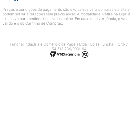
Preços e condições de pagamento são exclusivos para compras via site e
podem sofrer alterações sem prévio aviso. A modalidade 'Retire na Loja' é
exclusiva para pedidos finalizados online. Em caso de divergência, o valor
válido é o do Carrinho de Compras.
Funchal Indústria e Comércio de Papeis Ltda - Lojas Funchal - CNPJ:
54.513.239/0001-94