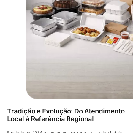
Tradição e Evolução: Do Atendimento
Local à Referência Regional
Fundada em 1984 e com nome inspirado na Ilha da Madeira,