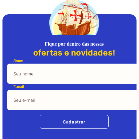
Fique por dentro das nossas
ofertas e novidades!
Nome
E-mail
Cadastrar