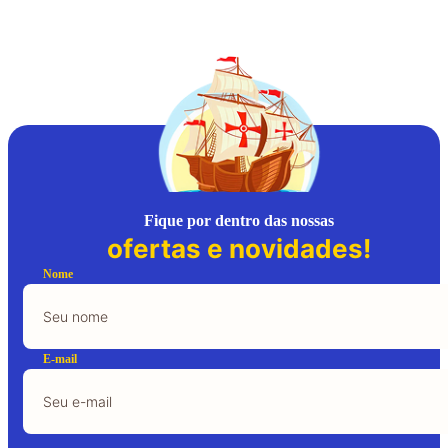
Fique por dentro das nossas
ofertas e novidades!
Nome
E-mail