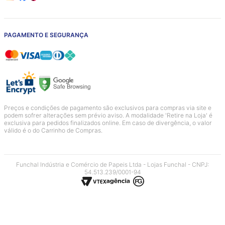
PAGAMENTO E SEGURANÇA
Preços e condições de pagamento são exclusivos para compras via site e
podem sofrer alterações sem prévio aviso. A modalidade 'Retire na Loja' é
exclusiva para pedidos finalizados online. Em caso de divergência, o valor
válido é o do Carrinho de Compras.
Funchal Indústria e Comércio de Papeis Ltda - Lojas Funchal - CNPJ:
54.513.239/0001-94