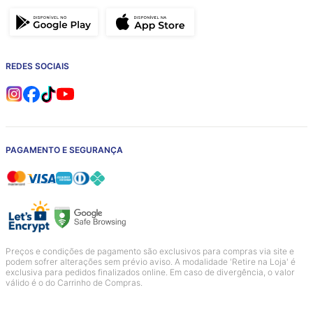
REDES SOCIAIS
PAGAMENTO E SEGURANÇA
Preços e condições de pagamento são exclusivos para compras via site e
podem sofrer alterações sem prévio aviso. A modalidade 'Retire na Loja' é
exclusiva para pedidos finalizados online. Em caso de divergência, o valor
válido é o do Carrinho de Compras.