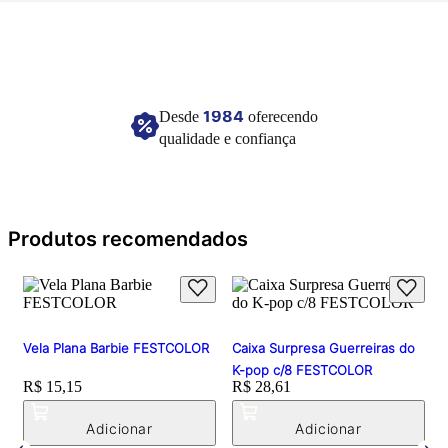
Imagem meramente ilustrativa.
1984
Desde
oferecendo
qualidade e confiança
Produtos recomendados
Vela Plana Barbie FESTCOLOR
Caixa Surpresa Guerreiras do
K-pop c/8 FESTCOLOR
Price:
R$ 15,15
Price:
R$ 28,61